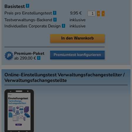
i
Basistest
i
Preis pro Einstellungstest
9,95 €
+
-
i
Testverwaltungs-Backend
inklusive
i
Individuelles Corporate Design
inklusive
Premium-Paket
Premiumtest konfigurieren
i
ab 299,00 €
Online-Einstellungstest Verwaltungsfachangestellter /
Verwaltungsfachangestellte