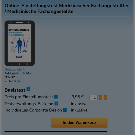
Online-Einstellungstest Medizinischer Fachangestellter
/ Medizinische Fachangestellte
Detailansicht
Artikel-Nr.:
MFA-
OT-B2
2. Auflage
i
Basistest
i
Preis pro Einstellungstest
9,95 €
+
-
i
Testverwaltungs-Backend
inklusive
i
Individuelles Corporate Design
inklusive