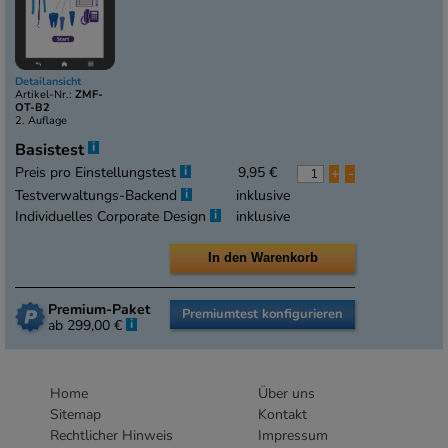
Detailansicht
Artikel-Nr.:
ZMF-
OT-B2
2. Auflage
i
Basistest
i
Preis pro Einstellungstest
9,95 €
+
-
i
Testverwaltungs-Backend
inklusive
i
Individuelles Corporate Design
inklusive
Premium-Paket
Premiumtest konfigurieren
i
ab 299,00 €
Home
Über uns
Sitemap
Kontakt
Rechtlicher Hinweis
Impressum