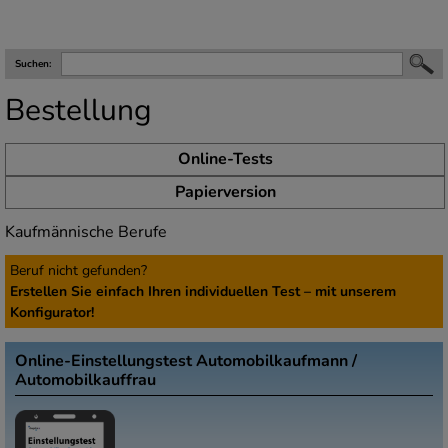
Suchen:
Bestellung
Online
-Tests
Papier
version
Kaufmännische Berufe
Beruf nicht gefunden?
Erstellen Sie einfach Ihren individuellen Test – mit unserem
Konfigurator!
Online-Einstellungstest Automobilkaufmann /
Automobilkauffrau