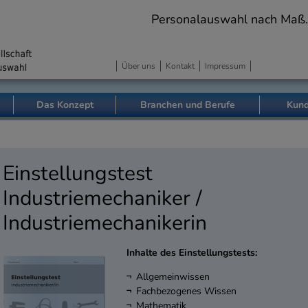
Personalauswahl nach Maß. Pr
Über uns
Kontakt
Impressum
Das Konzept
Branchen und Berufe
Kund
Einstellungstest
Industriemechaniker /
Industriemechanikerin
Inhalte des Einstellungstests:
Allgemeinwissen
Fachbezogenes Wissen
Mathematik