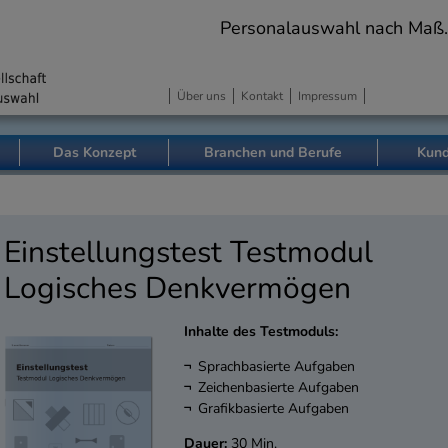
Personalauswahl nach Maß. Pr
Über uns
Kontakt
Impressum
Das Konzept
Branchen und Berufe
Kund
Einstellungstest Testmodul
Logisches Denkvermögen
Inhalte des Testmoduls:
Sprachbasierte Aufgaben
Zeichenbasierte Aufgaben
Grafikbasierte Aufgaben
Dauer:
30 Min.