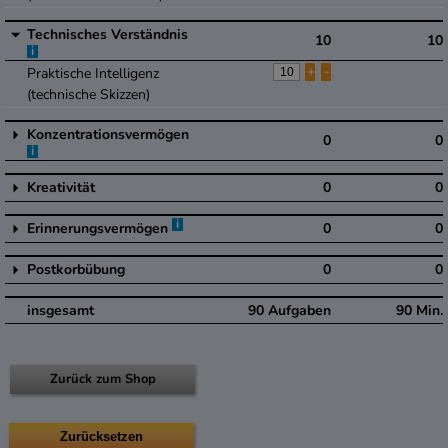
Technisches Verständnis
10
10
i
+
-
Praktische Intelligenz
(technische Skizzen)
Konzentrationsvermögen
0
0
i
Kreativität
0
0
i
Erinnerungsvermögen
0
0
Postkorbübung
0
0
insgesamt
90
Aufgaben
90
Min.
Zurück zum Shop