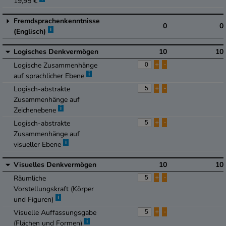
19,95 €
Fremdsprachenkenntnisse
0
0
i
(Englisch)
Logisches Denkvermögen
10
10
+
-
Logische Zusammenhänge
i
auf sprachlicher Ebene
+
-
Logisch-abstrakte
Zusammenhänge auf
i
Zeichenebene
+
-
Logisch-abstrakte
Zusammenhänge auf
i
visueller Ebene
Visuelles Denkvermögen
10
10
+
-
Räumliche
Vorstellungskraft (Körper
i
und Figuren)
+
-
Visuelle Auffassungsgabe
i
(Flächen und Formen)