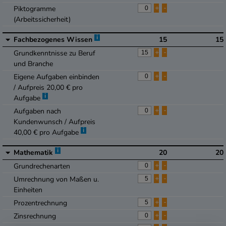
+
-
Piktogramme
(Arbeitssicherheit)
i
Fachbezogenes Wissen
15
15
+
-
Grundkenntnisse zu Beruf
und Branche
+
-
Eigene Aufgaben einbinden
/ Aufpreis 20,00 € pro
i
Aufgabe
+
-
Aufgaben nach
Kundenwunsch / Aufpreis
i
40,00 € pro Aufgabe
i
Mathematik
20
20
+
-
Grundrechenarten
+
-
Umrechnung von Maßen u.
Einheiten
+
-
Prozentrechnung
+
-
Zinsrechnung