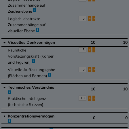
Zusammenhänge auf
i
Zeichenebene
+
-
Logisch-abstrakte
Zusammenhänge auf
i
visueller Ebene
Visuelles Denkvermögen
10
10
+
-
Räumliche
Vorstellungskraft (Körper
i
und Figuren)
+
-
Visuelle Auffassungsgabe
i
(Flächen und Formen)
Technisches Verständnis
10
10
i
+
-
Praktische Intelligenz
(technische Skizzen)
Konzentrationsvermögen
0
0
i