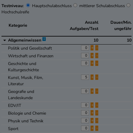
Testniveau:
Hauptschulabschluss
mittlerer Schulabschluss
Hochschulreife
Anzahl
Dauer/Min.
Kategorie
Aufgaben/Test
ungefähr
i
Allgemeinwissen
10
10
+
-
Politik und Gesellschaft
+
-
Wirtschaft und Finanzen
+
-
Geschichte und
Kulturgeschichte
+
-
Kunst, Musik, Film,
Literatur
+
-
Geografie und
Landeskunde
+
-
EDV/IT
+
-
Biologie und Chemie
+
-
Physik und Technik
+
-
Sport