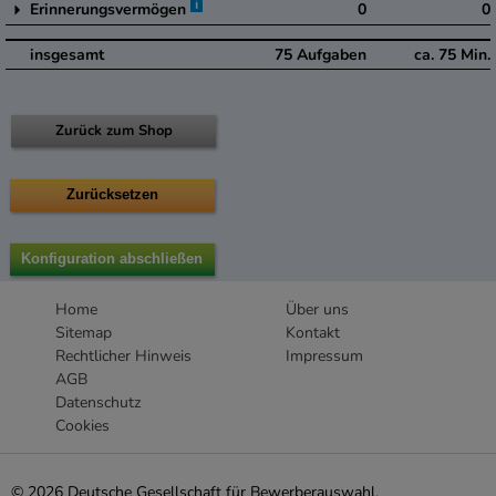
i
Erinnerungsvermögen
0
0
insgesamt
75
Aufgaben
ca.
75
Min.
Zurück zum Shop
Home
Über uns
Sitemap
Kontakt
Rechtlicher Hinweis
Impressum
AGB
Datenschutz
Cookies
© 2026 Deutsche Gesellschaft für Bewerberauswahl.