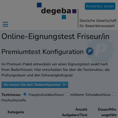
Kostenlos testen
Online-Eignungstest Friseur/in
Premiumtest Konfiguration
Im Premium-Paket entwickeln wir einen Eignungstest exakt nach
Ihren Bedürfnissen. Hier entscheiden Sie über die Teststruktur, die
Prüfungsdauer und den Schwierigkeitsgrad.
So nutzen Sie den Testkonfigurator
Testniveau:
Hauptschulabschluss
mittlerer Schulabschluss
Hochschulreife
Anzahl
Dauer/Min.
Kategorie
Aufgaben/Test
ungefähr