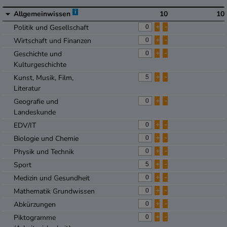
i
Allgemeinwissen
10
10
+
-
Politik und Gesellschaft
+
-
Wirtschaft und Finanzen
+
-
Geschichte und
Kulturgeschichte
+
-
Kunst, Musik, Film,
Literatur
+
-
Geografie und
Landeskunde
+
-
EDV/IT
+
-
Biologie und Chemie
+
-
Physik und Technik
+
-
Sport
+
-
Medizin und Gesundheit
+
-
Mathematik Grundwissen
+
-
Abkürzungen
+
-
Piktogramme