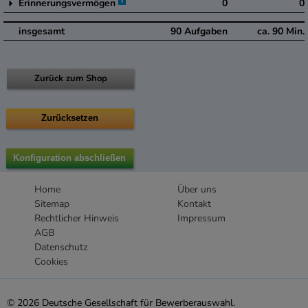
i
Erinnerungsvermögen
0
0
insgesamt
90
Aufgaben
ca.
90
Min.
Zurück zum Shop
Home
Über uns
Sitemap
Kontakt
Rechtlicher Hinweis
Impressum
AGB
Datenschutz
Cookies
© 2026 Deutsche Gesellschaft für Bewerberauswahl.