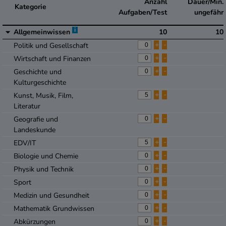
Anzahl
Dauer/Min.
Kategorie
Aufgaben/Test
ungefähr
i
Allgemeinwissen
10
10
+
-
Politik und Gesellschaft
+
-
Wirtschaft und Finanzen
+
-
Geschichte und
Kulturgeschichte
+
-
Kunst, Musik, Film,
Literatur
+
-
Geografie und
Landeskunde
+
-
EDV/IT
+
-
Biologie und Chemie
+
-
Physik und Technik
+
-
Sport
+
-
Medizin und Gesundheit
+
-
Mathematik Grundwissen
+
-
Abkürzungen