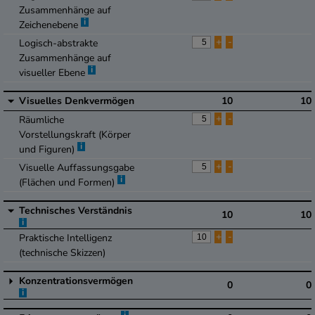
Zusammenhänge auf
i
Zeichenebene
+
-
Logisch-abstrakte
Zusammenhänge auf
i
visueller Ebene
Visuelles Denkvermögen
10
10
+
-
Räumliche
Vorstellungskraft (Körper
i
und Figuren)
+
-
Visuelle Auffassungsgabe
i
(Flächen und Formen)
Technisches Verständnis
10
10
i
+
-
Praktische Intelligenz
(technische Skizzen)
Konzentrationsvermögen
0
0
i