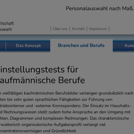
Personalauswahl nach Maß. Pr
Über uns
Kontakt
Impressum
Branchen und Berufe
Das Konzept
Kund
instellungstests für
aufmännische Berufe
e vielfältigen kaufmännischen Berufsbilder verlangen grundsätzlich nach
ten bis sehr guten sprachlichen Fähigkeiten zur Führung von
triebsinterner und -externer Korrespondenz. Der Einsatz im Haushalts-
d Rechnungswesen stellt zudem hohe Ansprüche an den Umgang mit
hlen, Diagrammen und komplexen Rechnungen. Das charakteristische
rwalterisch-organisatorische Aufgabenprofil verlangt viel
nzentrationsvermögen und Gründlichkeit.