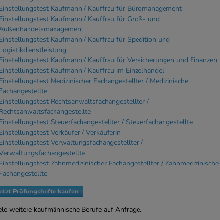
Einstellungstest Kaufmann / Kauffrau für Büromanagement
Einstellungstest Kaufmann / Kauffrau für Groß- und
Außenhandelsmanagement
Einstellungstest Kaufmann / Kauffrau für Spedition und
Logistikdienstleistung
Einstellungstest Kaufmann / Kauffrau für Versicherungen und Finanzen
Einstellungstest Kaufmann / Kauffrau im Einzelhandel
Einstellungstest Medizinischer Fachangestellter / Medizinische
Fachangestellte
Einstellungstest Rechtsanwaltsfachangestellter /
Rechtsanwaltsfachangestellte
Einstellungstest Steuerfachangestellter / Steuerfachangestellte
Einstellungstest Verkäufer / Verkäuferin
Einstellungstest Verwaltungsfachangestellter /
Verwaltungsfachangestellte
Einstellungstest Zahnmedizinischer Fachangestellter / Zahnmedizinische
Fachangestellte
Jetzt Prüfungshefte kaufen
ele weitere kaufmännische Berufe auf Anfrage.